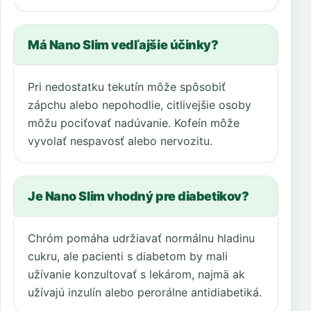
Má Nano Slim vedľajšie účinky?
Pri nedostatku tekutín môže spôsobiť
zápchu alebo nepohodlie, citlivejšie osoby
môžu pociťovať nadúvanie. Kofeín môže
vyvolať nespavosť alebo nervozitu.
Je Nano Slim vhodný pre diabetikov?
Chróm pomáha udržiavať normálnu hladinu
cukru, ale pacienti s diabetom by mali
užívanie konzultovať s lekárom, najmä ak
užívajú inzulín alebo perorálne antidiabetiká.