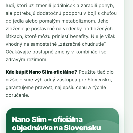
ľudí, ktorí už zmenili jedálniček a zaradili pohyb,
ale potrebujú dodatočnú podporu v boji s chuťou
do jedla alebo pomalým metabolizmom. Jeho
zloženie je postavené na vedecky podložených
látkach, ktoré môžu priniesť benefity. Nie je však
vhodný na samostatné „zázračné chudnutie“.
Očakávajte postupné zmeny v kombinácii so
zdravým režimom.
Kde kúpiť Nano Slim oficiálne?
Použite tlačidlo
nižšie – sme výhradný zástupca pre Slovensko,
garantujeme pravosť, najlepšiu cenu a rýchle
doručenie.
Nano Slim – oficiálna
objednávka na Slovensku