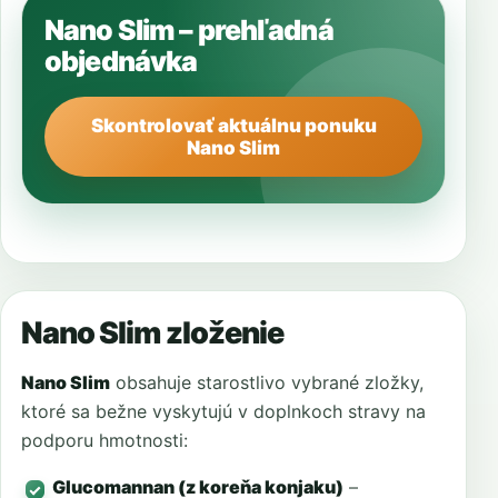
Nano Slim – prehľadná
objednávka
Skontrolovať aktuálnu ponuku
Nano Slim
Nano Slim zloženie
Nano Slim
obsahuje starostlivo vybrané zložky,
ktoré sa bežne vyskytujú v doplnkoch stravy na
podporu hmotnosti:
Glucomannan (z koreňa konjaku)
–