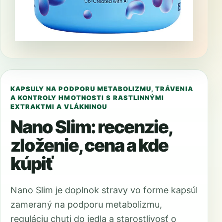
KAPSULY NA PODPORU METABOLIZMU, TRÁVENIA
A KONTROLY HMOTNOSTI S RASTLINNÝMI
EXTRAKTMI A VLÁKNINOU
Nano Slim: recenzie,
zloženie, cena a kde
kúpiť
Nano Slim je doplnok stravy vo forme kapsúl
zameraný na podporu metabolizmu,
reguláciu chuti do jedla a starostlivosť o