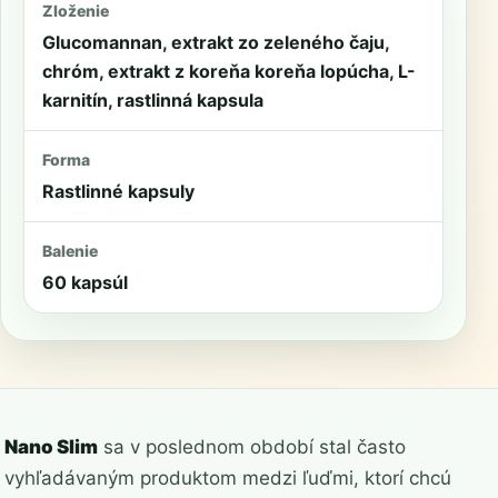
Zloženie
Glucomannan, extrakt zo zeleného čaju,
chróm, extrakt z koreňa koreňa lopúcha, L-
karnitín, rastlinná kapsula
Forma
Rastlinné kapsuly
Balenie
60 kapsúl
Nano Slim
sa v poslednom období stal často
vyhľadávaným produktom medzi ľuďmi, ktorí chcú