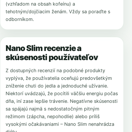
(vzhľadom na obsah kofeínu) a
tehotným/dojčiacim ženám. Vždy sa poraďte s
odborníkom.
Nano Slim recenzie a
skúsenosti používateľov
Z dostupných recenzií na podobné produkty
vyplýva, že používatelia oceňujú predovšetkým
zníženie chuti do jedla a jednoduché užívanie.
Niektorí uvádzajú, že pocítili väčšiu energiu počas
dňa, iní zase lepšie trávenie. Negatívne skúsenosti
sa spájajú najmä s nedostatočným pitným
režimom (zápcha, nepohodlie) alebo príliš
vysokými očakávaniami – Nano Slim nenahrádza
diétu.