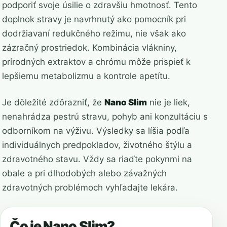
podporiť svoje úsilie o zdravšiu hmotnosť. Tento
doplnok stravy je navrhnutý ako pomocník pri
dodržiavaní redukčného režimu, nie však ako
zázračný prostriedok. Kombinácia vlákniny,
prírodných extraktov a chrómu môže prispieť k
lepšiemu metabolizmu a kontrole apetítu.
Je dôležité zdôrazniť, že
Nano Slim
nie je liek,
nenahrádza pestrú stravu, pohyb ani konzultáciu s
odborníkom na výživu. Výsledky sa líšia podľa
individuálnych predpokladov, životného štýlu a
zdravotného stavu. Vždy sa riaďte pokynmi na
obale a pri dlhodobých alebo závažných
zdravotných problémoch vyhľadajte lekára.
Čo je Nano Slim?