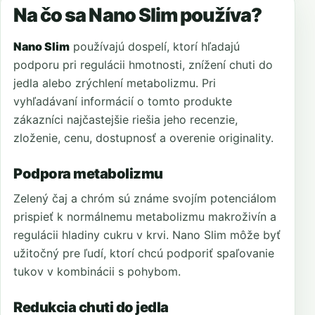
Na čo sa Nano Slim používa?
Nano Slim
používajú dospelí, ktorí hľadajú
podporu pri regulácii hmotnosti, znížení chuti do
jedla alebo zrýchlení metabolizmu. Pri
vyhľadávaní informácií o tomto produkte
zákazníci najčastejšie riešia jeho recenzie,
zloženie, cenu, dostupnosť a overenie originality.
Podpora metabolizmu
Zelený čaj a chróm sú známe svojím potenciálom
prispieť k normálnemu metabolizmu makroživín a
regulácii hladiny cukru v krvi. Nano Slim môže byť
užitočný pre ľudí, ktorí chcú podporiť spaľovanie
tukov v kombinácii s pohybom.
Redukcia chuti do jedla