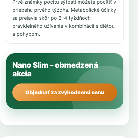
Prvé známky pocitu sýtosti môžete pocítiť v
priebehu prvého týždňa. Metabolické účinky
sa prejavia skôr po 2–4 týždňoch
pravidelného užívania v kombinácii s diétou
a pohybom.
Nano Slim – obmedzená
akcia
Objednať za zvýhodnenú cenu