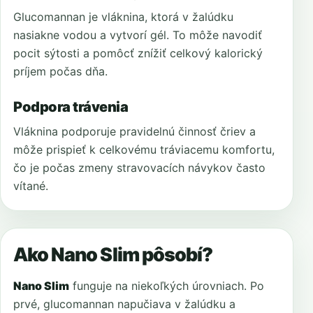
Glucomannan je vláknina, ktorá v žalúdku
nasiakne vodou a vytvorí gél. To môže navodiť
pocit sýtosti a pomôcť znížiť celkový kalorický
príjem počas dňa.
Podpora trávenia
Vláknina podporuje pravidelnú činnosť čriev a
môže prispieť k celkovému tráviacemu komfortu,
čo je počas zmeny stravovacích návykov často
vítané.
Ako Nano Slim pôsobí?
Nano Slim
funguje na niekoľkých úrovniach. Po
prvé, glucomannan napučiava v žalúdku a