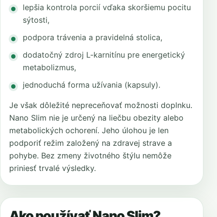
lepšia kontrola porcií vďaka skoršiemu pocitu
sýtosti,
podpora trávenia a pravidelná stolica,
dodatočný zdroj L-karnitínu pre energetický
metabolizmus,
jednoduchá forma užívania (kapsuly).
Je však dôležité nepreceňovať možnosti doplnku.
Nano Slim nie je určený na liečbu obezity alebo
metabolických ochorení. Jeho úlohou je len
podporiť režim založený na zdravej strave a
pohybe. Bez zmeny životného štýlu nemôže
priniesť trvalé výsledky.
Ako používať Nano Slim?