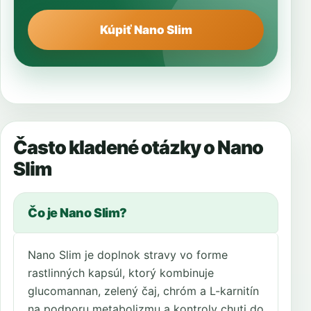
Kúpiť Nano Slim
Často kladené otázky o Nano
Slim
Čo je Nano Slim?
Nano Slim je doplnok stravy vo forme
rastlinných kapsúl, ktorý kombinuje
glucomannan, zelený čaj, chróm a L-karnitín
na podporu metabolizmu a kontroly chuti do