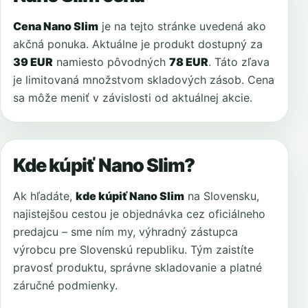
Cena Nano Slim
je na tejto stránke uvedená ako
akčná ponuka. Aktuálne je produkt dostupný za
39 EUR
namiesto pôvodných
78 EUR
. Táto zľava
je limitovaná množstvom skladových zásob. Cena
sa môže meniť v závislosti od aktuálnej akcie.
Kde kúpiť Nano Slim?
Ak hľadáte,
kde kúpiť Nano Slim
na Slovensku,
najistejšou cestou je objednávka cez oficiálneho
predajcu – sme ním my, výhradný zástupca
výrobcu pre Slovenskú republiku. Tým zaistíte
pravosť produktu, správne skladovanie a platné
záručné podmienky.