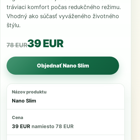
tráviaci komfort počas redukčného režimu.
Vhodný ako súčasť vyváženého životného
štýlu.
39 EUR
78 EUR
Objednať Nano Slim
Názov produktu
Nano Slim
Cena
39 EUR
namiesto 78 EUR