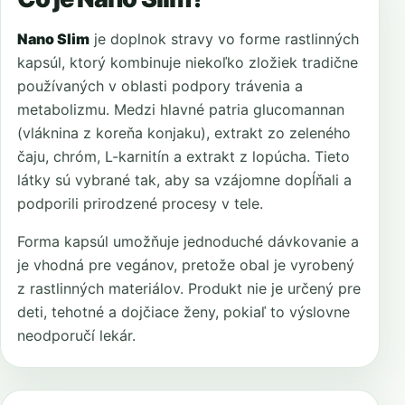
Nano Slim
je doplnok stravy vo forme rastlinných
kapsúl, ktorý kombinuje niekoľko zložiek tradične
používaných v oblasti podpory trávenia a
metabolizmu. Medzi hlavné patria glucomannan
(vláknina z koreňa konjaku), extrakt zo zeleného
čaju, chróm, L-karnitín a extrakt z lopúcha. Tieto
látky sú vybrané tak, aby sa vzájomne dopĺňali a
podporili prirodzené procesy v tele.
Forma kapsúl umožňuje jednoduché dávkovanie a
je vhodná pre vegánov, pretože obal je vyrobený
z rastlinných materiálov. Produkt nie je určený pre
deti, tehotné a dojčiace ženy, pokiaľ to výslovne
neodporučí lekár.