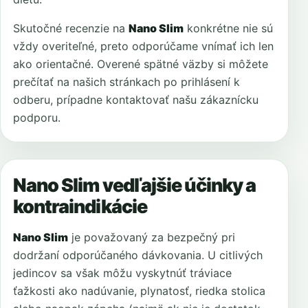
Skutočné recenzie na
Nano Slim
konkrétne nie sú
vždy overiteľné, preto odporúčame vnímať ich len
ako orientačné. Overené spätné väzby si môžete
prečítať na našich stránkach po prihlásení k
odberu, prípadne kontaktovať našu zákaznícku
podporu.
Nano Slim vedľajšie účinky a
kontraindikácie
Nano Slim
je považovaný za bezpečný pri
dodržaní odporúčaného dávkovania. U citlivých
jedincov sa však môžu vyskytnúť tráviace
ťažkosti ako nadúvanie, plynatosť, riedka stolica