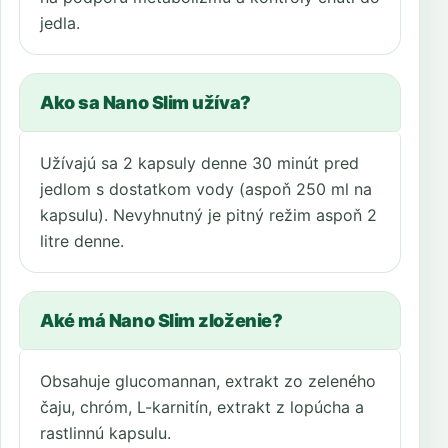
jedla.
Ako sa Nano Slim užíva?
Užívajú sa 2 kapsuly denne 30 minút pred
jedlom s dostatkom vody (aspoň 250 ml na
kapsulu). Nevyhnutný je pitný režim aspoň 2
litre denne.
Aké má Nano Slim zloženie?
Obsahuje glucomannan, extrakt zo zeleného
čaju, chróm, L-karnitín, extrakt z lopúcha a
rastlinnú kapsulu.