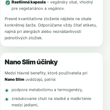
Rastlinná kapsula
– vegánsky obal, vhodný
pre vegetariánov a vegánov.
Presné kvantitatívne zloženie nájdete na obale
konkrétnej šarže. Odporúčame vždy čítať etiketu,
najmä pri alergiách alebo neznášanlivosti
jednotlivých zložiek.
Nano Slim účinky
Medzi hlavné benefity, ktoré používatelia pri
Nano Slim
uvádzajú, patria:
podpora metabolizmu a termogenézy,
zredukovanie chuti na sladké a maškrtenie
medzi jedlami,