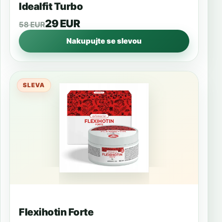
Idealfit Turbo
29 EUR
58 EUR
Nakupujte se slevou
SLEVA
Flexihotin Forte