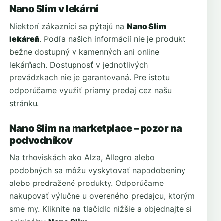
Nano Slim v lekárni
Niektorí zákazníci sa pýtajú na
Nano Slim
lekáreň
. Podľa našich informácií nie je produkt
bežne dostupný v kamenných ani online
lekárňach. Dostupnosť v jednotlivých
prevádzkach nie je garantovaná. Pre istotu
odporúčame využiť priamy predaj cez našu
stránku.
Nano Slim na marketplace – pozor na
podvodníkov
Na trhoviskách ako Alza, Allegro alebo
podobných sa môžu vyskytovať napodobeniny
alebo predražené produkty. Odporúčame
nakupovať výlučne u overeného predajcu, ktorým
sme my. Kliknite na tlačidlo nižšie a objednajte si