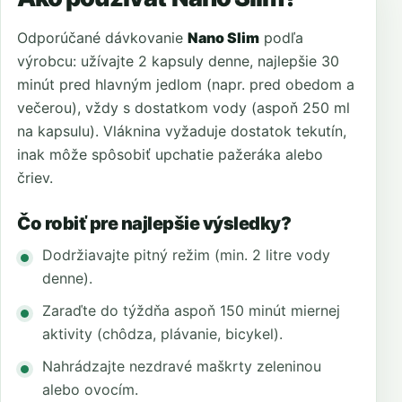
Odporúčané dávkovanie
Nano Slim
podľa
výrobcu: užívajte 2 kapsuly denne, najlepšie 30
minút pred hlavným jedlom (napr. pred obedom a
večerou), vždy s dostatkom vody (aspoň 250 ml
na kapsulu). Vláknina vyžaduje dostatok tekutín,
inak môže spôsobiť upchatie pažeráka alebo
čriev.
Čo robiť pre najlepšie výsledky?
Dodržiavajte pitný režim (min. 2 litre vody
denne).
Zaraďte do týždňa aspoň 150 minút miernej
aktivity (chôdza, plávanie, bicykel).
Nahrádzajte nezdravé maškrty zeleninou
alebo ovocím.