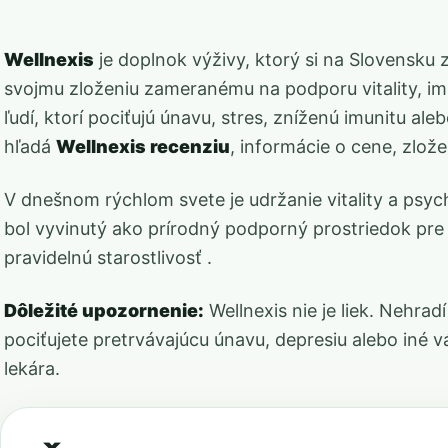
Wellnexis
je doplnok výživy, ktorý si na Slovensku
svojmu zloženiu zameranému na podporu vitality, im
ľudí, ktorí pociťujú únavu, stres, zníženú imunitu al
hľadá
Wellnexis recenziu
, informácie o cene, zlož
V dnešnom rýchlom svete je udržanie vitality a psych
bol vyvinutý ako prírodný podporný prostriedok pre ľ
pravidelnú starostlivosť .
Dôležité upozornenie:
Wellnexis nie je liek. Nehrad
pociťujete pretrvávajúcu únavu, depresiu alebo iné v
lekára.