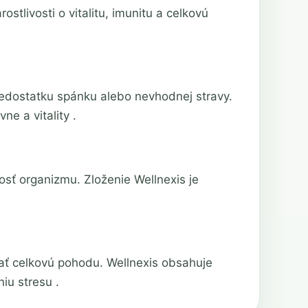
stlivosti o vitalitu, imunitu a celkovú
edostatku spánku alebo nevhodnej stravy.
ne a vitality .
osť organizmu. Zloženie Wellnexis je
ať celkovú pohodu. Wellnexis obsahuje
iu stresu .