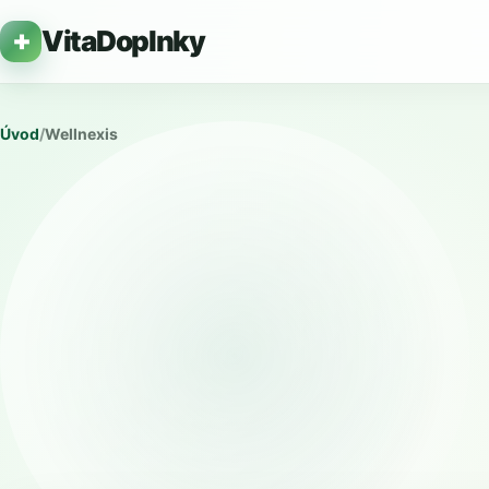
VitaDoplnky
Úvod
/
Wellnexis