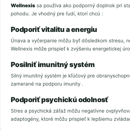
Wellnexis
sa používa ako podporný doplnok pri staro
pohodu. Je vhodný pre ľudí, ktorí chcú :
Podporiť vitalitu a energiu
Únava a vyčerpanie môžu byť dôsledkom stresu, n
Wellnexis môže prispieť k zvýšeniu energetickej úrov
Posilniť imunitný systém
Silný imunitný systém je kľúčový pre obranyschopn
zamerané na podporu imunity .
Podporiť psychickú odolnosť
Stres a psychická záťaž môžu negatívne ovplyvňov
adaptogény, ktoré môžu prispieť k lepšiemu zvládan