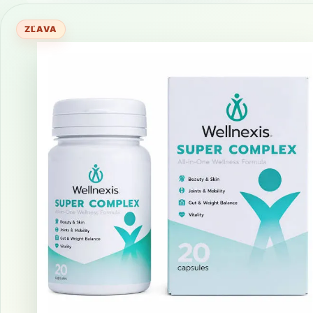
ZĽAVA