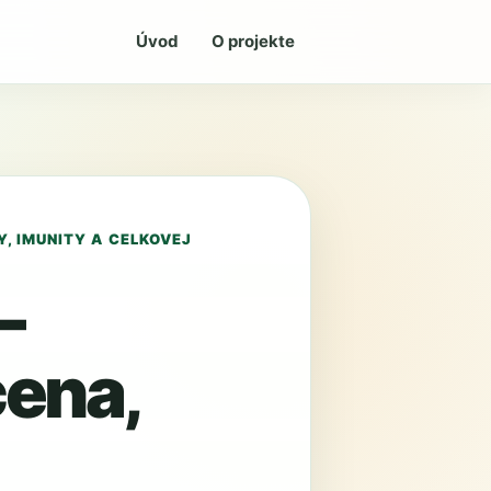
Úvod
O projekte
, IMUNITY A CELKOVEJ
–
cena,