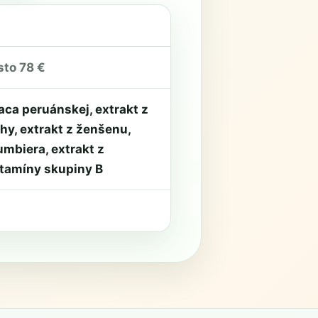
to 78 €
aca peruánskej, extrakt z
y, extrakt z ženšenu,
umbiera, extrakt z
itamíny skupiny B