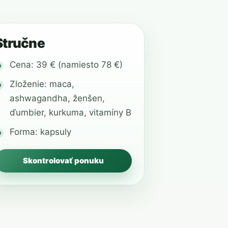
Stručne
Cena: 39 € (namiesto 78 €)
Zloženie: maca,
ashwagandha, ženšen,
ďumbier, kurkuma, vitamíny B
Forma: kapsuly
Skontrolovať ponuku